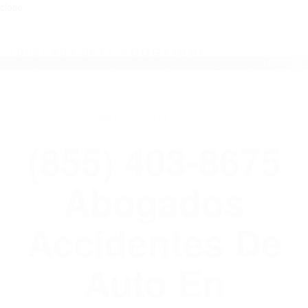
close
Toggl
naviga
(855) 403-8675 ABOGADOS
ACCIDENTES DE AUTO EN CALIFORNIA
WELCOME TO