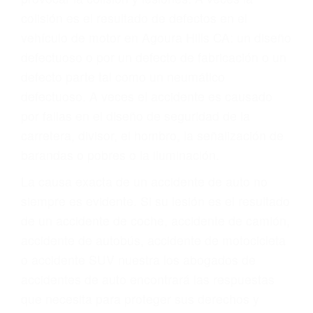
ABOGADO ACCIDENTE
DE AUTO AGOURA
HILLS CA 91376
A veces los errores de más de un conductor
provocar la colisión y lesiones. A veces la
colisión es el resultado de defectos en el
vehículo de motor en Agoura Hills CA: un diseño
defectuoso o por un defecto de fabricación o un
defecto parte tal como un neumático
defectuoso. A veces el accidente es causado
por fallas en el diseño de seguridad de la