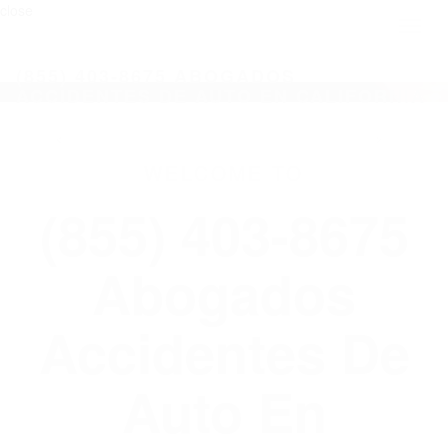
close
Toggl
naviga
(855) 403-8675 ABOGADOS
ACCIDENTES DE AUTO EN CALIFORNIA
WELCOME TO