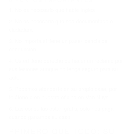
Es triste pero cierto, si usted conduce un
automóvil en nuestras calles y carreteras, tarde
o temprano va a tener un accidente. No importa
qué tan cuidadoso sea, cuando usted conduce,
siempre habrá alguien que no está prestando
atención y puede causar un terrible accidente
automovilístico. Esto es muy factible si usted
conduce regularmente en una de las grandes
ciudades de Van Nuys.
6 PUNTOS IMPORTANTES
1. No es necesario que hable Ingles
2. No es necesario que sea documentado o
ciudadano
3. No importa si tiene un pase/licencia de
conducción