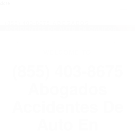
close
Toggl
naviga
(855) 403-8675 ABOGADOS
ACCIDENTES DE AUTO EN CALIFORNIA
WELCOME TO