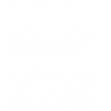
ABOGADO ACCIDENTE
DE AUTO VAN NUYS
CA 91388
A veces los errores de más de un conductor
provocar la colisión y lesiones. A veces la
colisión es el resultado de defectos en el
vehículo de motor en Van Nuys CA: un diseño
defectuoso o por un defecto de fabricación o un
defecto parte tal como un neumático
defectuoso. A veces el accidente es causado
por fallas en el diseño de seguridad de la