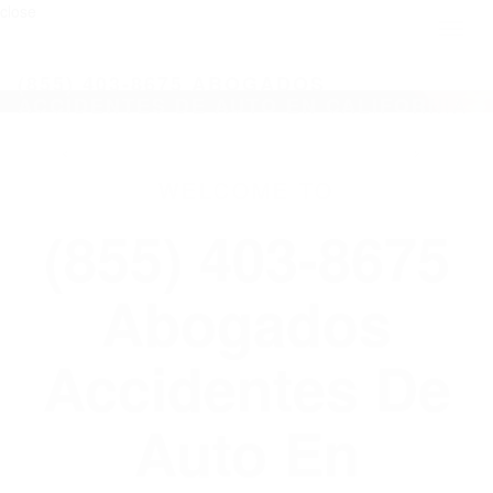
close
Toggl
naviga
(855) 403-8675 ABOGADOS
ACCIDENTES DE AUTO EN CALIFORNIA
WELCOME TO