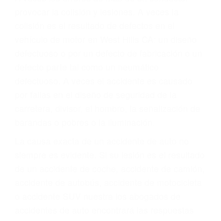
ABOGADO ACCIDENTE
DE AUTO WEST HILLS
CA 91308
A veces los errores de más de un conductor
provocar la colisión y lesiones. A veces la
colisión es el resultado de defectos en el
vehículo de motor en West Hills CA: un diseño
defectuoso o por un defecto de fabricación o un
defecto parte tal como un neumático
defectuoso. A veces el accidente es causado