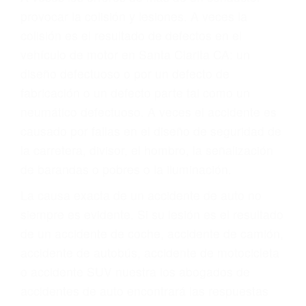
ABOGADOS
ACCIDENTES SANTA
CLARITA CA 91350
A veces los errores de más de un conductor
provocar la colisión y lesiones. A veces la
colisión es el resultado de defectos en el
vehículo de motor en Santa Clarita CA: un
diseño defectuoso o por un defecto de
fabricación o un defecto parte tal como un
neumático defectuoso. A veces el accidente es