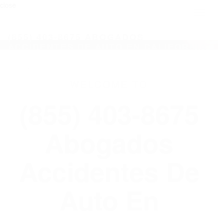
close
Toggl
naviga
(855) 403-8675 ABOGADOS
ACCIDENTES DE AUTO EN CALIFORNIA
WELCOME TO