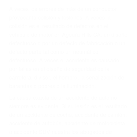
ABOGADOS DE
ACCIDENTES DE
CARRO AGOURA
HILLS CA 91301
A veces los errores de más de un conductor
provocar la colisión y lesiones. A veces la
colisión es el resultado de defectos en el
vehículo de motor en Agoura Hills CA: un diseño
defectuoso o por un defecto de fabricación o un
defecto parte tal como un neumático