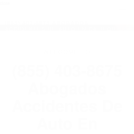
close
Toggl
naviga
(855) 403-8675 ABOGADOS
ACCIDENTES DE AUTO EN CALIFORNIA
WELCOME TO