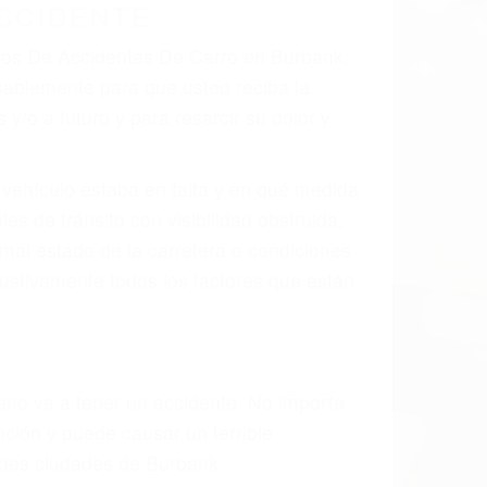
 el resultado de defectos en el vehículo
e tal como un neumático defectuoso. A
mbro, la señalización de barandas o
 un accidente de coche, accidente de
e accidentes de auto encontrará las
ES DE CARRO EN