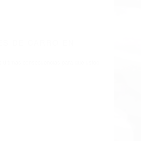
 EN CALIFORNIA
 91507
S DE CARRO