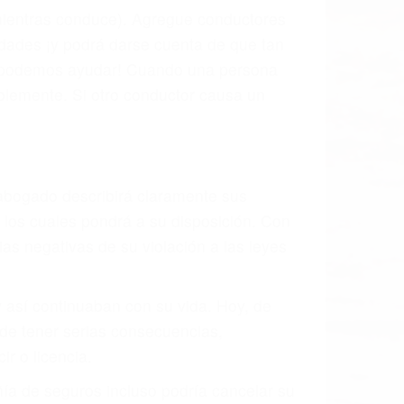
l vehículo estaba en falta y en qué medida
s de tránsito con visibilidad obstruida,
, mal estado de la carretera o condiciones
ustivamente todos los factores que están
rano va a tener un accidente. No importa
ción y puede causar un terrible
andes ciudades de Burbank.