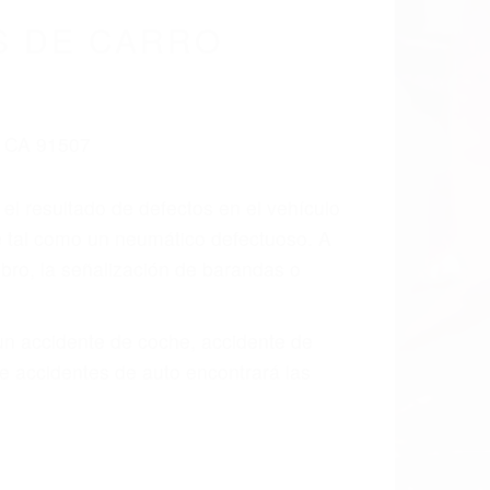
cidentes De
a