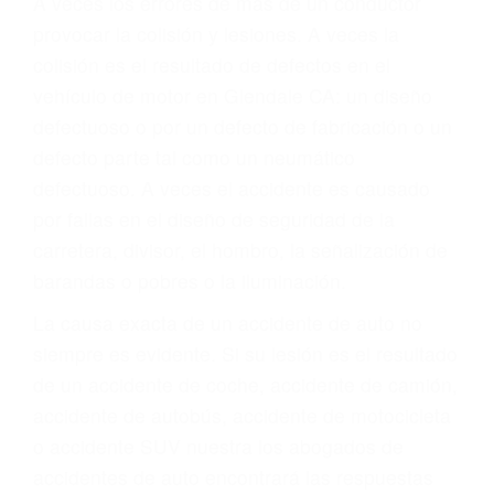
ABOGADOS DE
ACCIDENTES DE
CARRO GLENDALE CA
91221
A veces los errores de más de un conductor
provocar la colisión y lesiones. A veces la
colisión es el resultado de defectos en el
vehículo de motor en Glendale CA: un diseño
defectuoso o por un defecto de fabricación o un
defecto parte tal como un neumático
defectuoso. A veces el accidente es causado