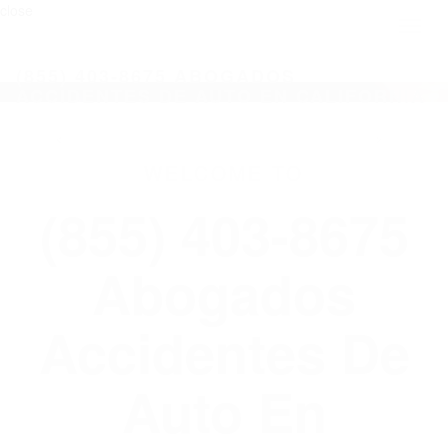
close
Toggl
naviga
(855) 403-8675 ABOGADOS
ACCIDENTES DE AUTO EN CALIFORNIA
WELCOME TO