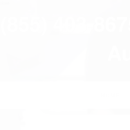
close
(855) 403-86
Au
HOME