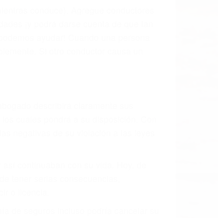
l vehículo estaba en falta y en qué medida
s de tránsito con visibilidad obstruida,
, mal estado de la carretera o condiciones
exhaustivamente todos los factores que
rano va a tener un accidente. No importa
ción y puede causar un terrible
des ciudades de Mission Hills.