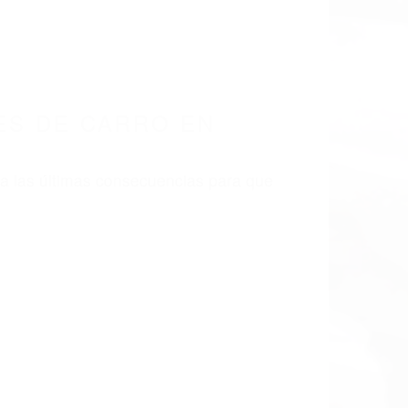
 EN CALIFORNIA
CA 91346
S DE CARRO