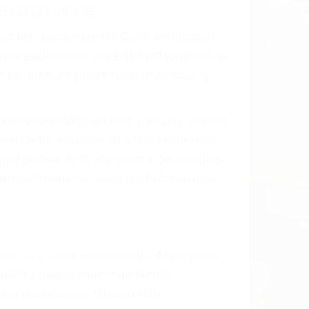
 el resultado de defectos en el vehículo
 parte tal como un neumático defectuoso.
hombro, la señalización de barandas o
 un accidente de coche, accidente de
e accidentes de auto encontrará las
ES DE CARRO EN