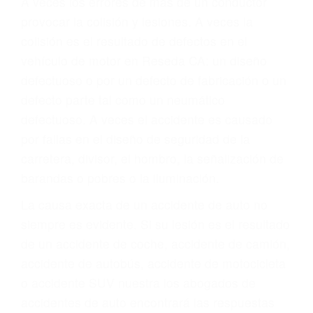
ABOGADOS DE
ACCIDENTES DE
CARRO RESEDA CA
91335
A veces los errores de más de un conductor
provocar la colisión y lesiones. A veces la
colisión es el resultado de defectos en el
vehículo de motor en Reseda CA: un diseño
defectuoso o por un defecto de fabricación o un
defecto parte tal como un neumático
defectuoso. A veces el accidente es causado