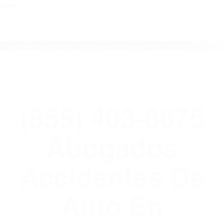
close
Toggl
naviga
(855) 403-8675 ABOGADOS
ACCIDENTES DE AUTO EN CALIFORNIA
WELCOME TO