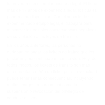
le proveerá con su mejor asesoría legal. Él tiene
más de 17 años de experiencia legal, los cuales
pondrá a su disposición. Con el soporte de su
experimentado equipo legal, él trabajará para
minimizar las posibles consecuencias negativas
de su violación a las leyes de tránsito.
En los años anteriores, las personas no
dudaban en pagar los tickets de tráfico que les
pusieran y así continuaban con su vida. Hoy, de
todos modos, los tickets de tránsito son más
que una ofensa. Aún un ticket por alta velocidad
puede tener serias consecuencias, incluyendo
multas, cargos, recargos, así como la
suspensión o revocación del privilegio de
conducir o licencia.