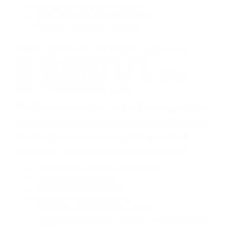
Conducir de manera imprudente
Conducir bajo los efectos del alcohol
Reventón de llanta o neumático
OBTENGA AYUDA LEGAL
DE ABOGADOS DE
ACCIDENTES DE CARRO
EN TARZANA CA
Nuestros reconocidos y expertos abogados de
lesiones personales en Tarzana lucharán hasta
las últimas consecuencias para que usted
obtenga la indemnización que merece por:
Accidentes de vehículos y automóviles
Accidentes de camiones
Accidentes de motocicletas
Lesiones en barcos y aviones
Accidentes por resbalones y caídas
Accidentes por conductores ebrios o intoxicados (DUI