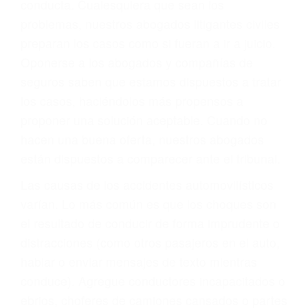
conducta. Cualesquiera que sean los
problemas, nuestros abogados litigantes civiles
preparan los casos como si fueran a ir a juicio.
Oponerse a los abogados y compañías de
seguros saben que estamos dispuestos a tratar
los casos, haciéndolos más propensos a
proponer una solución aceptable. Cuando no
hacen una buena oferta, nuestros abogados
están dispuestos a comparecer ante el tribunal.
Las causas de los accidentes automovilísticos
varían. Lo más común es que los choques son
el resultado de conducir de forma imprudente o
distracciones (como otros pasajeros en el auto,
hablar o enviar mensajes de texto mientras
conduce). Agregue conductores incapacitados o
ebrios, choferes de camiones cansados o partes