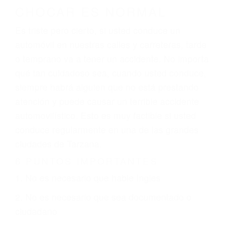
CHOCAR ES NORMAL
Es triste pero cierto, si usted conduce un
automóvil en nuestras calles y carreteras, tarde
o temprano va a tener un accidente. No importa
qué tan cuidadoso sea, cuando usted conduce,
siempre habrá alguien que no está prestando
atención y puede causar un terrible accidente
automovilístico. Esto es muy factible si usted
conduce regularmente en una de las grandes
ciudades de Tarzana.
6 PUNTOS IMPORTANTES
1. No es necesario que hable Ingles
2. No es necesario que sea documentado o
ciudadano