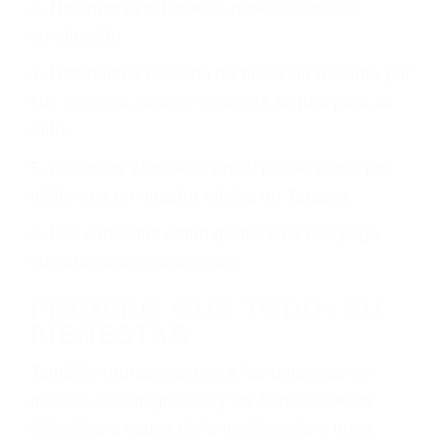
3. No importa si tiene un pase/licencia de
conducción
4. Usted tiene derecho de hacer un reclamo por
sus lesiones aunque no tenga seguro para su
auto.
5. Podemos atenderte en su propio casa, por
teléfono o en nuestra oficina en Tarzana
6. Las consultas están gratis; solo nos paga
cuando ganamos su caso
PRIMERO QUE TODO: SU
BIENESTAR
También representamos a las personas en
materia de inmigración y las familias de los
fallecidos a causa de la negligencia o mala