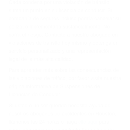
Cada condena por una violación de tránsito
suma un punto en su licencia de conducir. Su
compañía de seguros incluso podría cancelar su
póliza, o incrementarla sustancialmente. No
corra el riesgo. Contacte a nuestro abogado en
violaciones de tránsito hoy mismo y obtenga un
servicio personalizado y una representación
legal de la más alta calidad.
Para aprender más sobre las consecuencias de
las violaciones de tráfico, por favor visite nuestra
página informativa de Suspensiones de
Licencias de Conducir.
Si usted o un ser querido necesita ayuda de
nosotros abogados de accidentes en Houston,
llámenos las 24 horas o haga
clic aquí
para
completar nuestro conveniente Formulario de