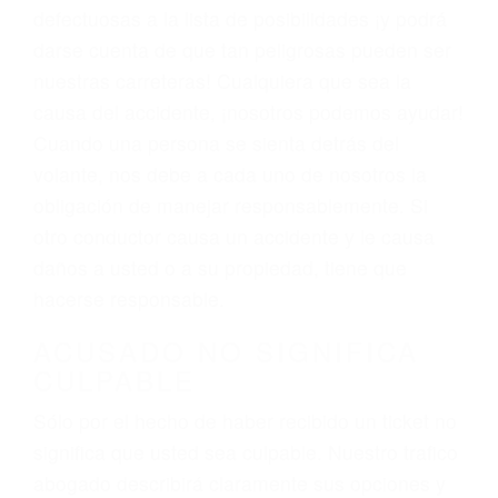
defectuosas a la lista de posibilidades ¡y podrá
darse cuenta de que tan peligrosas pueden ser
nuestras carreteras! Cualquiera que sea la
causa del accidente, ¡nosotros podemos ayudar!
Cuando una persona se sienta detrás del
volante, nos debe a cada uno de nosotros la
obligación de manejar responsablemente. Si
otro conductor causa un accidente y le causa
daños a usted o a su propiedad, tiene que
hacerse responsable.
ACUSADO NO SIGNIFICA
CULPABLE
Sólo por el hecho de haber recibido un ticket no
significa que usted sea culpable. Nuestro trafico
abogado describirá claramente sus opciones y