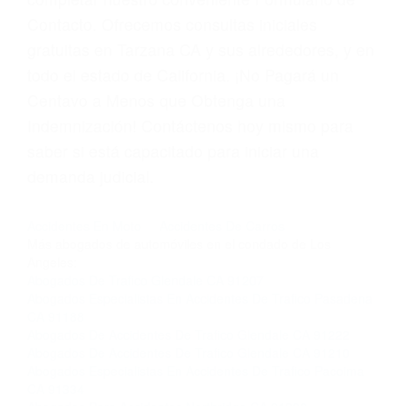
Contacto. Ofrecemos consultas iniciales
gratuitas en Tarzana CA y sus alrededores, y en
todo el estado de California. ¡No Pagará un
Centavo a Menos que Obtenga una
Indemnización! Contáctenos hoy mismo para
saber si está capacitado para iniciar una
demanda judicial.
Accidentes En Moto
Accidentes De Carros
Más abogados de automóviles en el condado de Los
Angeles:
Abogados De Trafico Glendale CA 91207
Abogados Especialistas En Accidentes De Trafico Pasadena
CA 91188
Abogados De Accidentes De Trafico Glendale CA 91222
Abogados De Accidentes De Trafico Glendale CA 91210
Abogados Especialistas En Accidentes De Trafico Pacoima
CA 91334