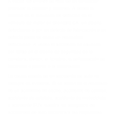
ABOGADOS DE
ACCIDENTES DE
TRAFICO GLENDALE
CA 91225
A veces los errores de más de un conductor
provocar la colisión y lesiones. A veces la
colisión es el resultado de defectos en el
vehículo de motor en Glendale CA: un diseño
defectuoso o por un defecto de fabricación o un
defecto parte tal como un neumático
defectuoso. A veces el accidente es causado