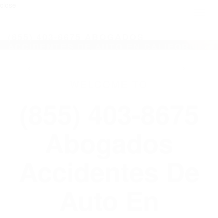
close
Toggl
naviga
(855) 403-8675 ABOGADOS
ACCIDENTES DE AUTO EN CALIFORNIA
WELCOME TO