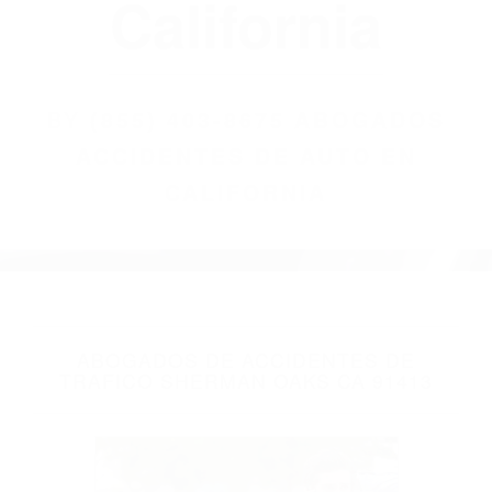
(855) 403-8675
Abogados
Accidentes De
Auto En
California
BY
(855) 403-8675 ABOGADOS
ACCIDENTES DE AUTO EN
CALIFORNIA