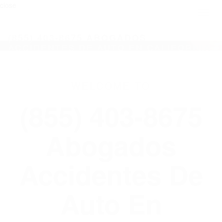
close
Toggl
naviga
(855) 403-8675 ABOGADOS
ACCIDENTES DE AUTO EN CALIFORNIA
WELCOME TO