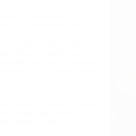
ados De Acidentes en Burbank, una
mente para que usted reciba la
/o a futuro y para resarcir su dolor y
l vehículo estaba en falta y en qué medida
s de tránsito con visibilidad obstruida,
, mal estado de la carretera o condiciones
ustivamente todos los factores que están
rano va a tener un accidente. No importa
ción y puede causar un terrible
andes ciudades de Burbank.