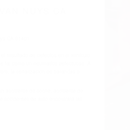
VAN NUYS CA
 el resultado de defectos en el vehículo
te tal como un neumático defectuoso. A
mbro, la señalización de barandas o
 un accidente de coche, accidente de
e accidentes de auto encontrará las