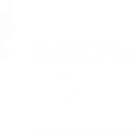
Exceso de velocidad
El no obedecer las señales de tráfico
Conducir de manera imprudente
Conducir bajo los efectos del alcohol
Reventón de llanta o neumático
OBTENGA AYUDA LEGA
Nuestros reconocidos y expertos abogado
obtenga la indemnización que merece po
Accidentes de vehículos y automóviles
Accidentes de camiones
Accidentes de motocicletas
Lesiones en barcos y aviones
Accidentes por resbalones y caídas
Accidentes por conductores ebrios o intoxica
Accidentes peatonales, de motos y bicicletas
Accidentes de autobuses y trene
Accidentes de carretera
OBTENGA LA INDEMNI