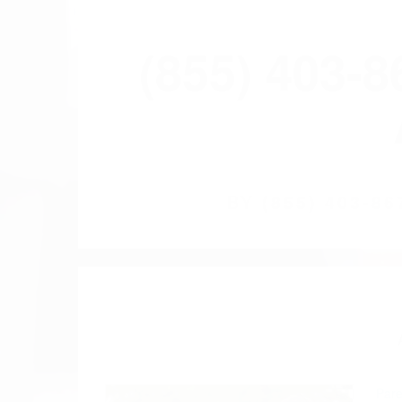
(855) 403-
BY
(855) 403-
Pare