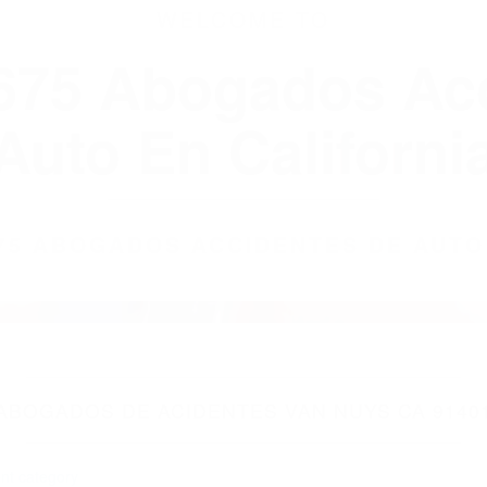
WELCOME TO
8675 Abogados Ac
Auto En Californi
8675 ABOGADOS ACCIDENTES DE AUTO
ABOGADOS DE ACIDENTES VAN NUYS CA 9140
nt category