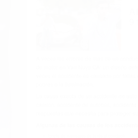
A
9
A veces los errores de más de un conducto
de motor en Van Nuys CA: un diseño defec
veces el accidente es causado por fallas 
pobres o la iluminación.
La causa exacta de un accidente de auto 
camión, accidente de autobús, accidente
respuestas que necesita para proteger su
Algunas de las causas de los accidente
Envío de mensajes de texto al conducir