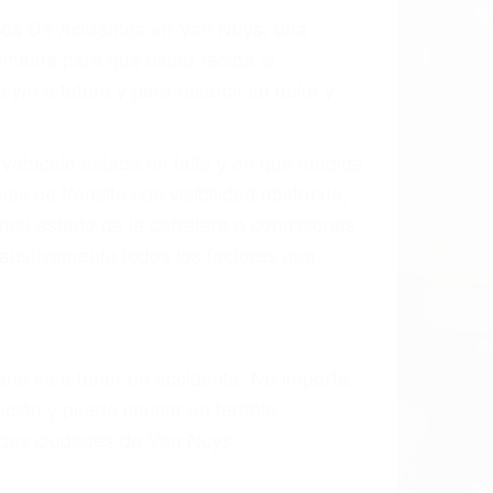
ados De Acidentes en Van Nuys, una
mente para que usted reciba la
/o a futuro y para resarcir su dolor y
l vehículo estaba en falta y en qué medida
s de tránsito con visibilidad obstruida,
, mal estado de la carretera o condiciones
austivamente todos los factores que
rano va a tener un accidente. No importa
ción y puede causar un terrible
andes ciudades de Van Nuys.