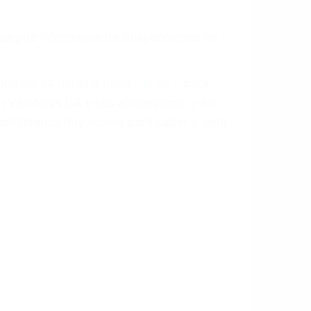
a página informativa de Suspensiones de
enos las 24 horas o haga
clic aquí
para
en Van Nuys CA y sus alrededores, y en
ontáctenos hoy mismo para saber si está