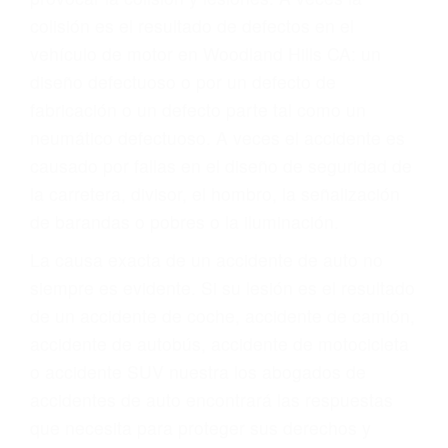
ABOGADOS DE
TRAFICO WOODLAND
HILLS CA 91371
A veces los errores de más de un conductor
provocar la colisión y lesiones. A veces la
colisión es el resultado de defectos en el
vehículo de motor en Woodland Hills CA: un
diseño defectuoso o por un defecto de
fabricación o un defecto parte tal como un
neumático defectuoso. A veces el accidente es
causado por fallas en el diseño de seguridad de