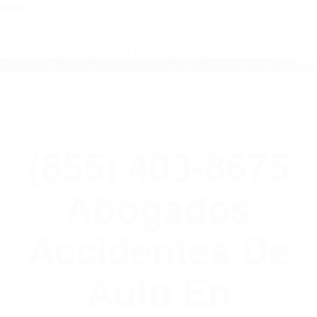
close
Toggl
naviga
(855) 403-8675 ABOGADOS
ACCIDENTES DE AUTO EN CALIFORNIA
WELCOME TO