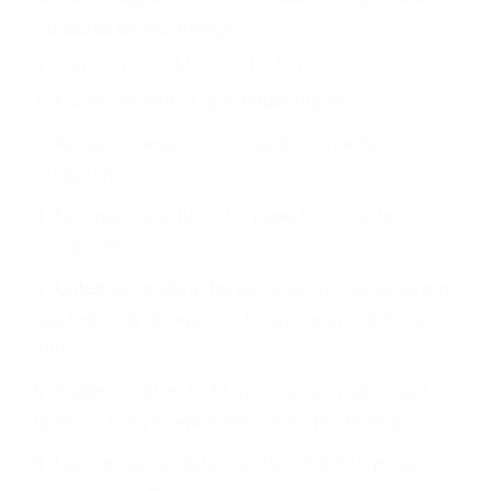
ciudades de Northridge.
6 PUNTOS IMPORTANTES
1. No es necesario que hable Ingles
2. No es necesario que sea documentado o
ciudadano
3. No importa si tiene un pase/licencia de
conducción
4. Usted tiene derecho de hacer un reclamo por
sus lesiones aunque no tenga seguro para su
auto.
5. Podemos atenderte en su propio casa, por
teléfono o en nuestra oficina en Northridge
6. Las consultas están gratis; solo nos paga