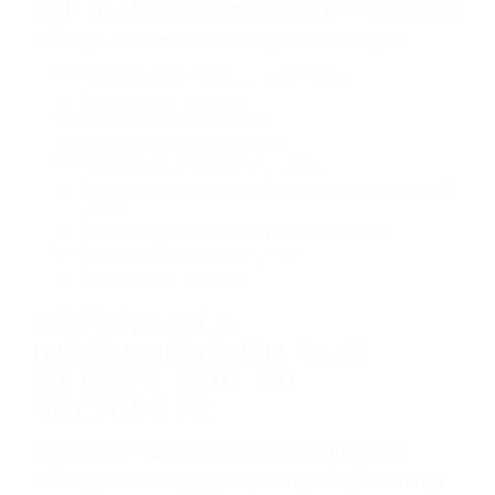
hasta las últimas consecuencias para que usted
obtenga la indemnización que merece por:
Accidentes de vehículos y automóviles
Accidentes de camiones
Accidentes de motocicletas
Lesiones en barcos y aviones
Accidentes por resbalones y caídas
Accidentes por conductores ebrios o intoxicados (DUI
y DWI)
Accidentes peatonales, de motos y bicicletas
Accidentes de autobuses y trene
Accidentes de carretera
OBTENGA LA
INDEMNIZACIÓN QUE
MERECE POR SU
ACCIDENTE
Sin importar el tipo de accidente que haya
sufrido, usted encontrará en nuestro Bufete de