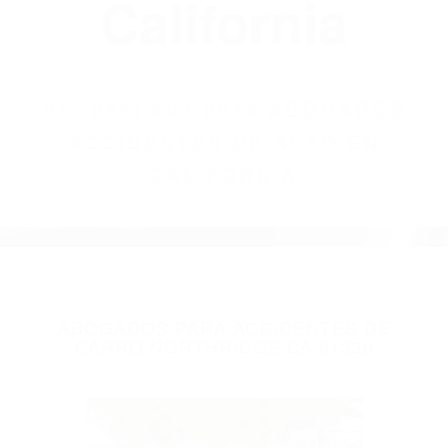
California
BY
(855) 403-8675 ABOGADOS
ACCIDENTES DE AUTO EN
CALIFORNIA
ABOGADOS PARA ACCIDENTES DE
CARRO NORTHRIDGE CA 91330