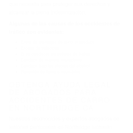
que necesita para proteger sus derechos y
alcanzar la plena indemnización.
Algunas de las causas de los accidentes de
tráfico son evidentes:
Envío de mensajes de texto al conducir
Exceso de velocidad
El no obedecer las señales de tráfico
Conducir de manera imprudente
Conducir bajo los efectos del alcohol
Reventón de llanta o neumático
OBTENGA AYUDA LEGAL
DE ABOGADOS PARA
ACCIDENTES DE CARRO
EN NORTHRIDGE CA
Nuestros reconocidos y expertos abogados de
lesiones personales en Northridge lucharán