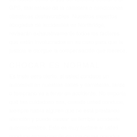
GPS, mal estado de la carretera o condiciones
climáticas desfavorables. Nuestros expertos
abogados de accidentes en Northridge,
revisarán exhaustivamente todos los factores
que están involucrados en su caso para que la
justicia le otorgue la compensación que merece.
CHOCAR ES NORMAL
Es triste pero cierto, si usted conduce un
automóvil en nuestras calles y carreteras, tarde
o temprano va a tener un accidente. No importa
qué tan cuidadoso sea, cuando usted conduce,
siempre habrá alguien que no está prestando
atención y puede causar un terrible accidente
automovilístico. Esto es muy factible si usted
conduce regularmente en una de las grandes