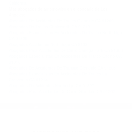
California
Más abogados de automóviles en el condado de Los
Angeles:
Abogados De Accidentes De Trafico Glendale CA 91209
Abogados De Trafico Chatsworth CA 91313
Abogados Especialistas En Accidentes De Trafico Northridge
CA 91325
Abogados Accidentes Northridge CA 91324
Abogados Para Accidentes De Carro Canoga Park CA 91303
Abogados Especialistas En Accidentes De Trafico Encino CA
91316
Abogados De Accidentes De Transito Glendale CA 91205
Abogados Especialistas En Accidentes De Trafico La
Crescenta CA 91214
Abogados De Acidentes Northridge CA 91327
Abogados Para Accidentes De Carro Glendale CA 91207