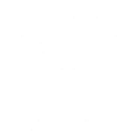
hacerse responsable.
ACUSADO NO SIGNIFICA
CULPABLE
Sólo por el hecho de haber recibido un ticket no
significa que usted sea culpable. Nuestro trafico
abogado describirá claramente sus opciones y
le proveerá con su mejor asesoría legal. Él tiene
más de 17 años de experiencia legal, los cuales
pondrá a su disposición. Con el soporte de su
experimentado equipo legal, él trabajará para
minimizar las posibles consecuencias negativas
de su violación a las leyes de tránsito.
En los años anteriores, las personas no
dudaban en pagar los tickets de tráfico que les
pusieran y así continuaban con su vida. Hoy, de