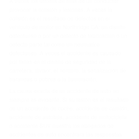
A veces los errores de más de un conductor
provocar la colisión y lesiones. A veces la
colisión es el resultado de defectos en el
vehículo de motor en Northridge CA: un diseño
defectuoso o por un defecto de fabricación o un
defecto parte tal como un neumático
defectuoso. A veces el accidente es causado
por fallas en el diseño de seguridad de la
carretera, divisor, el hombro, la señalización de
barandas o pobres o la iluminación.
La causa exacta de un accidente de auto no
siempre es evidente. Si su lesión es el resultado
de un accidente de coche, accidente de camión,
accidente de autobús, accidente de motocicleta
o accidente SUV nuestra los abogados de
accidentes de auto encontrará las respuestas