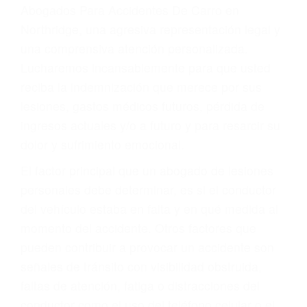
Abogados Para Accidentes De Carro en
Northridge, una agresiva representación legal y
una comprensiva atención personalizada.
Lucharemos incansablemente para que usted
reciba la indemnización que merece por sus
lesiones, gastos médicos futuros, pérdida de
ingresos actuales y/o a futuro y para resarcir su
dolor y sufrimiento emocional.
El factor principal que un abogado de lesiones
personales debe determinar, es si el conductor
del vehículo estaba en falta y en qué medida al
momento del accidente. Otros factores que
pueden contribuir a provocar un accidente son
señales de tránsito con visibilidad obstruida,
faltas de atención, fatiga o distracciones del
conductor como el uso del teléfono celular o el