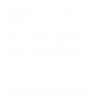
cuando ganamos su caso
PRIMERO QUE TODO: SU
BIENESTAR
También representamos a las personas en
materia de inmigración y las familias de los
fallecidos a causa de la negligencia o mala
conducta. Cualesquiera que sean los
problemas, nuestros abogados litigantes civiles
preparan los casos como si fueran a ir a juicio.
Oponerse a los abogados y compañías de
seguros saben que estamos dispuestos a tratar
los casos, haciéndolos más propensos a
proponer una solución aceptable. Cuando no
hacen una buena oferta, nuestros abogados
están dispuestos a comparecer ante el tribunal.