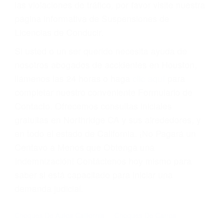
las violaciones de tráfico, por favor visite nuestra
página informativa de Suspensiones de
Licencias de Conducir.
Si usted o un ser querido necesita ayuda de
nosotros abogados de accidentes en Houston,
llámenos las 24 horas o haga
clic aquí
para
completar nuestro conveniente Formulario de
Contacto. Ofrecemos consultas iniciales
gratuitas en Northridge CA y sus alrededores, y
en todo el estado de California. ¡No Pagará un
Centavo a Menos que Obtenga una
Indemnización! Contáctenos hoy mismo para
saber si está capacitado para iniciar una
demanda judicial.
Choques De Autos California
Choques De Carros