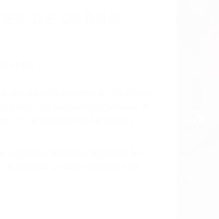
TES DE CARRO
 el resultado de defectos en el vehículo
te tal como un neumático defectuoso. A
mbro, la señalización de barandas o
 un accidente de coche, accidente de
e accidentes de auto encontrará las