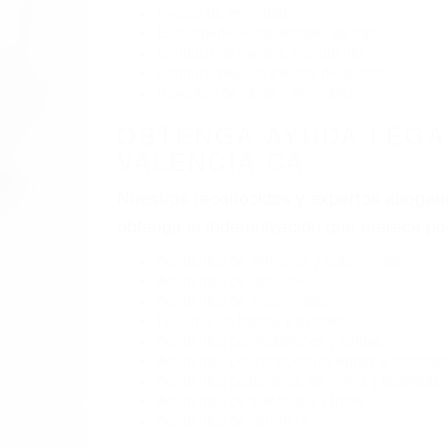
Exceso de velocidad
El no obedecer las señales de tráfico
Conducir de manera imprudente
Conducir bajo los efectos del alcohol
Reventón de llanta o neumático
OBTENGA AYUDA LEGA
VALENCIA CA
Nuestros reconocidos y expertos abogado
obtenga la indemnización que merece po
Accidentes de vehículos y automóviles
Accidentes de camiones
Accidentes de motocicletas
Lesiones en barcos y aviones
Accidentes por resbalones y caídas
Accidentes por conductores ebrios o intoxica
Accidentes peatonales, de motos y bicicletas
Accidentes de autobuses y trene
Accidentes de carretera