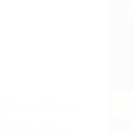
o.
a causa de la negligencia o mala
casos como si fueran a ir a juicio.
sos, haciéndolos más propensos a
spuestos a comparecer ante el tribunal.
esultado de conducir de forma