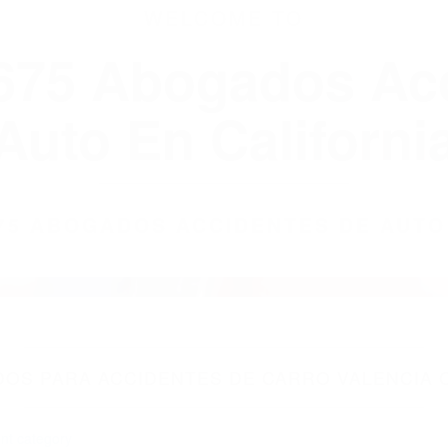
WELCOME TO
8675 Abogados Ac
Auto En Californi
8675 ABOGADOS ACCIDENTES DE AUTO
OS PARA ACCIDENTES DE CARRO VALENCIA C
nt category