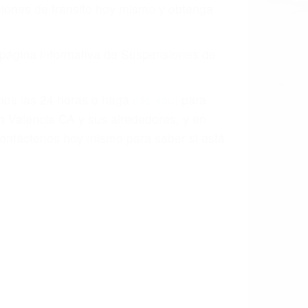
aciones de tránsito hoy mismo y obtenga
a página informativa de Suspensiones de
enos las 24 horas o haga
clic aquí
para
n Valencia CA y sus alrededores, y en
ontáctenos hoy mismo para saber si está