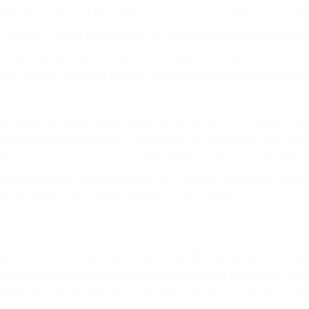
ZACIÓN QUE MERECE POR SU A
ya sufrido, usted encontrará en nuestro Bufete de Aboga
 comprensiva atención personalizada. Lucharemos incan
, gastos médicos futuros, pérdida de ingresos actuales y
iones personales debe determinar, es si el conductor de
que pueden contribuir a provocar un accidente son señale
 del conductor como el uso del teléfono celular o el GPS
tos abogados de accidentes en Ontario, revisarán exhau
icia le otorgue la compensación que merece.
n automóvil en nuestras calles y carreteras, tarde o temp
duce, siempre habrá alguien que no está prestando aten
actible si usted conduce regularmente en una de las gra