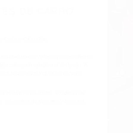
TES DE CARRO
 el resultado de defectos en el vehículo
 tal como un neumático defectuoso. A
mbro, la señalización de barandas o
 un accidente de coche, accidente de
e accidentes de auto encontrará las