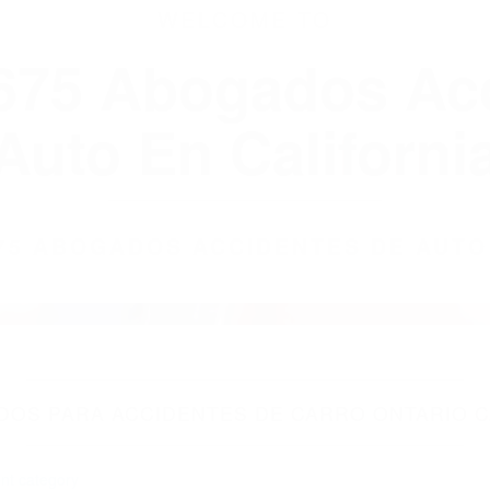
WELCOME TO
8675 Abogados Ac
Auto En Californi
8675 ABOGADOS ACCIDENTES DE AUTO
OS PARA ACCIDENTES DE CARRO ONTARIO C
nt category