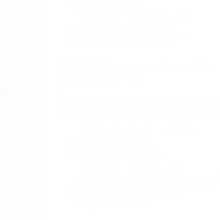
Exceso de velocidad
El no obedecer las señales de tráfico
Conducir de manera imprudente
Conducir bajo los efectos del alcohol
Reventón de llanta o neumático
OBTENGA AYUDA LEGA
ONTARIO CA
Nuestros reconocidos y expertos abogado
obtenga la indemnización que merece po
Accidentes de vehículos y automóviles
Accidentes de camiones
Accidentes de motocicletas
Lesiones en barcos y aviones
Accidentes por resbalones y caídas
Accidentes por conductores ebrios o intoxica
Accidentes peatonales, de motos y bicicletas
Accidentes de autobuses y trene
Accidentes de carretera