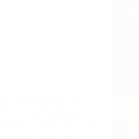
o.
a causa de la negligencia o mala
casos como si fueran a ir a juicio.
sos, haciéndolos más propensos a
spuestos a comparecer ante el tribunal.
esultado de conducir de forma