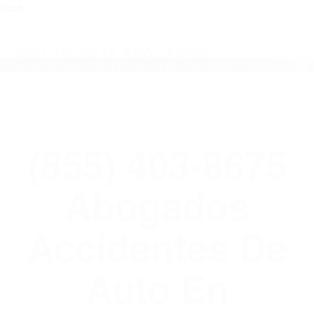
close
Toggl
naviga
(855) 403-8675 ABOGADOS
ACCIDENTES DE AUTO EN CALIFORNIA
WELCOME TO