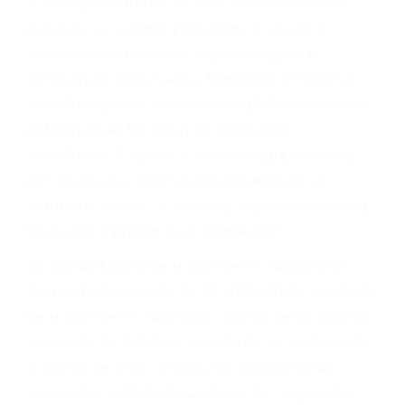
ABOGADOS DE
ACCIDENTES DE
CARRO LA MESA CA
91944
A veces los errores de más de un conductor
provocar la colisión y lesiones. A veces la
colisión es el resultado de defectos en el
vehículo de motor en La Mesa CA: un diseño
defectuoso o por un defecto de fabricación o un
defecto parte tal como un neumático
defectuoso. A veces el accidente es causado