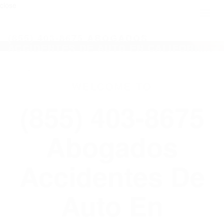
close
Toggl
naviga
(855) 403-8675 ABOGADOS
ACCIDENTES DE AUTO EN CALIFORNIA
WELCOME TO