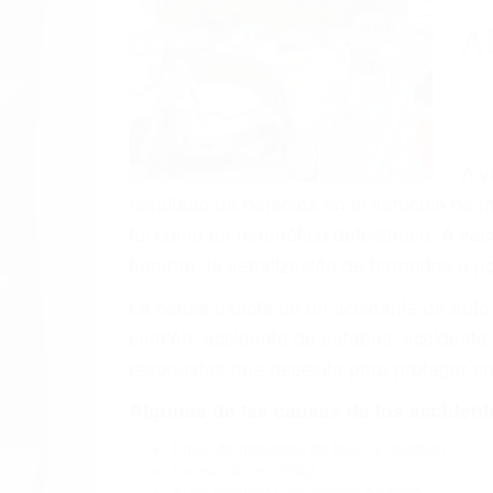
A
A v
resultado de defectos en el vehículo de 
tal como un neumático defectuoso. A veces
hombro, la señalización de barandas o po
La causa exacta de un accidente de auto 
camión, accidente de autobús, accidente
respuestas que necesita para proteger su
Algunas de las causas de los accidente
Envío de mensajes de texto al conducir
Exceso de velocidad
El no obedecer las señales de tráfico