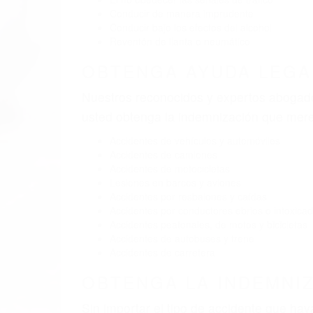
Conducir de manera imprudente
Conducir bajo los efectos del alcohol
Reventón de llanta o neumático
OBTENGA AYUDA LEGA
Nuestros reconocidos y expertos abogado
usted obtenga la indemnización que mere
Accidentes de vehículos y automóviles
Accidentes de camiones
Accidentes de motocicletas
Lesiones en barcos y aviones
Accidentes por resbalones y caídas
Accidentes por conductores ebrios o intoxica
Accidentes peatonales, de motos y bicicletas
Accidentes de autobuses y trene
Accidentes de carretera
OBTENGA LA INDEMNI
Sin importar el tipo de accidente que ha