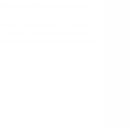
a página informativa de Suspensiones de
enos las 24 horas o haga
clic aquí
para
en San Diego CA y sus alrededores, y en
ontáctenos hoy mismo para saber si está