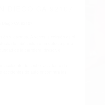
N DIEGO CA 92107
ión y lesiones. A veces la colisión es el
fecto de fabricación o un defecto parte
idad de la carretera, divisor, el
 un accidente de coche, accidente de
e accidentes de auto encontrará las