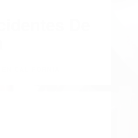
cidentes De
a
 EN CALIFORNIA