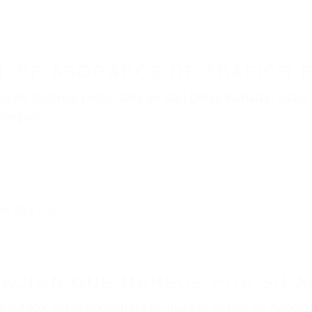
L DE ABOGADOS DE TRAFICO E
s de lesiones personales en San Diego lucharán hasta 
ce por:
dos (DUI y DWI)
ZACIÓN QUE MERECE POR SU A
ya sufrido, usted encontrará en nuestro Bufete de Aboga