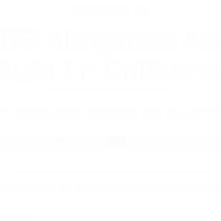
WELCOME TO
8675 Abogados Ac
Auto En Californi
8675 ABOGADOS ACCIDENTES DE AUTO
ABOGADOS DE TRAFICO SAN DIEGO CA 92107
nt category