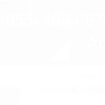
close
(855) 403-86
Au
HOME