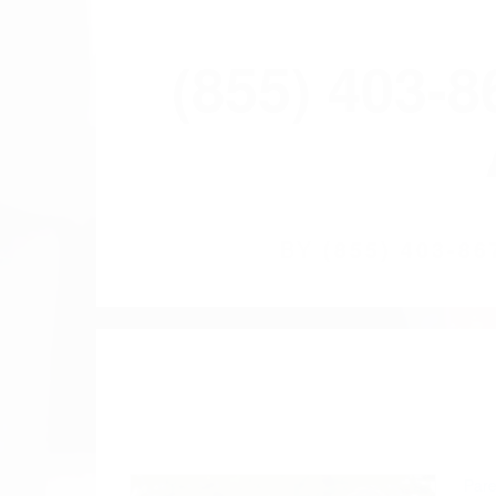
(855) 403-
BY
(855) 403-
Pare