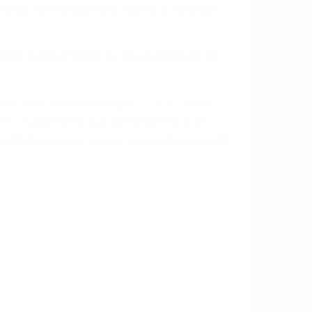
aciones de tránsito hoy mismo y obtenga
a página informativa de Suspensiones de
enos las 24 horas o haga
clic aquí
para
n El Cajon CA y sus alrededores, y en
ontáctenos hoy mismo para saber si está