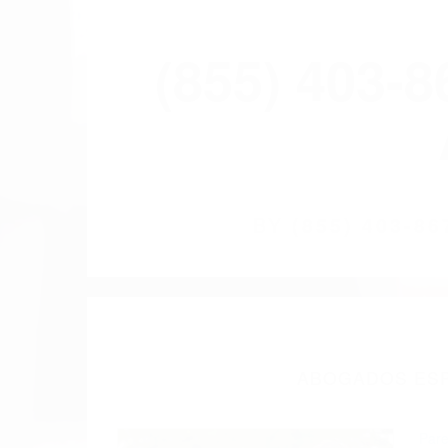
(855) 403-
BY
(855) 403-
ABOGADOS ESPE
Pare