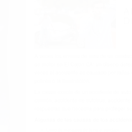
A
D
A veces los errores de más de un conducto
de motor en El Cajon CA: un diseño defec
veces el accidente es causado por fallas 
pobres o la iluminación.
La causa exacta de un accidente de auto 
camión, accidente de autobús, accidente
respuestas que necesita para proteger su
Algunas de las causas de los accidente
Envío de mensajes de texto al conducir