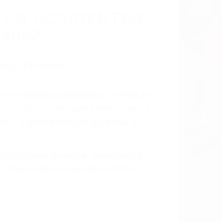
 EN ACCIDENTES
92022
 el resultado de defectos en el vehículo
te tal como un neumático defectuoso. A
mbro, la señalización de barandas o
 un accidente de coche, accidente de
e accidentes de auto encontrará las