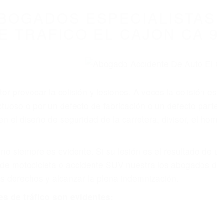
BOGADOS ESPECIALISTAS
E TRAFICO EL CAJON CA 
r provocar la colisión y lesiones. A veces la colisión es
tuoso o por un defecto de fabricación o un defecto par
en el diseño de seguridad de la carretera, divisor, el ho
no siempre es evidente. Si su lesión es el resultado de
 de motocicleta o accidente SUV nuestra los abogados d
s derechos y alcanzar la plena indemnización.
s de tráfico son evidentes: