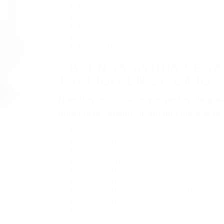
Exceso de velocidad
El no obedecer las señales de tráfico
Conducir de manera imprudente
Conducir bajo los efectos del alcohol
Reventón de llanta o neumático
OBTENGA AYUDA LEGA
TRAFICO EN EL CAJON
Nuestros reconocidos y expertos abogado
obtenga la indemnización que merece po
Accidentes de vehículos y automóviles
Accidentes de camiones
Accidentes de motocicletas
Lesiones en barcos y aviones
Accidentes por resbalones y caídas
Accidentes por conductores ebrios o intoxica
Accidentes peatonales, de motos y bicicletas
Accidentes de autobuses y trene
Accidentes de carretera