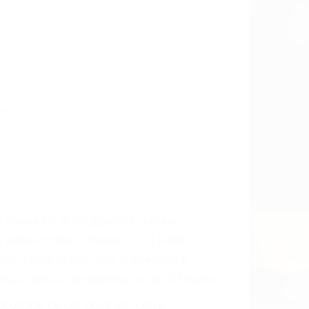
o.
a causa de la negligencia o mala
casos como si fueran a ir a juicio.
sos, haciéndolos más propensos a
spuestos a comparecer ante el tribunal.
esultado de conducir de forma