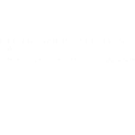
L DE ABOGADOS ESPECIALISTA
 CA
s de lesiones personales en El Cajon lucharán hasta la
r:
dos (DUI y DWI)