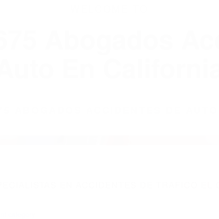
WELCOME TO
8675 Abogados Ac
Auto En Californi
8675 ABOGADOS ACCIDENTES DE AUTO
CIALISTAS EN ACCIDENTES DE TRAFICO EL 
nt category