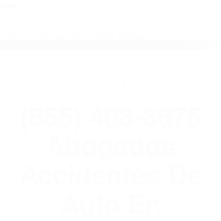
close
Toggl
naviga
(855) 403-8675 ABOGADOS
ACCIDENTES DE AUTO EN CALIFORNIA
WELCOME TO