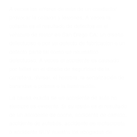
ABOGADOS PARA
ACCIDENTES DE
CARRO SAN DIEGO CA
92104
A veces los errores de más de un conductor
provocar la colisión y lesiones. A veces la
colisión es el resultado de defectos en el
vehículo de motor en San Diego CA: un diseño
defectuoso o por un defecto de fabricación o un
defecto parte tal como un neumático