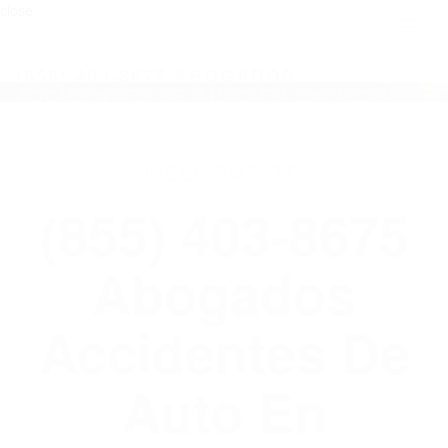
close
Toggl
naviga
(855) 403-8675 ABOGADOS
ACCIDENTES DE AUTO EN CALIFORNIA
WELCOME TO