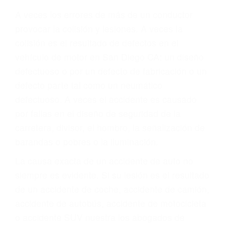
ABOGADOS PARA
ACCIDENTES DE
CARRO SAN DIEGO CA
92113
A veces los errores de más de un conductor
provocar la colisión y lesiones. A veces la
colisión es el resultado de defectos en el
vehículo de motor en San Diego CA: un diseño
defectuoso o por un defecto de fabricación o un
defecto parte tal como un neumático