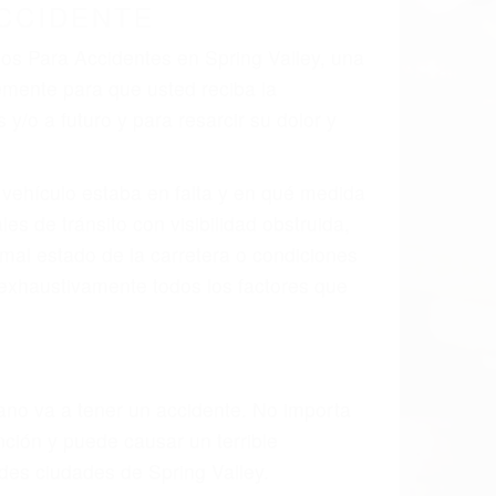
 el resultado de defectos en el vehículo
 parte tal como un neumático defectuoso.
hombro, la señalización de barandas o
 un accidente de coche, accidente de
e accidentes de auto encontrará las
NTES EN SPRING