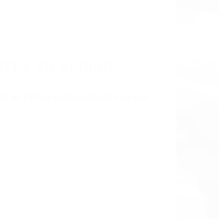
 EN CALIFORNIA
91977
TES SPRING