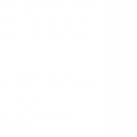
l vehículo estaba en falta y en qué medida
s de tránsito con visibilidad obstruida,
, mal estado de la carretera o condiciones
 exhaustivamente todos los factores que
rano va a tener un accidente. No importa
ción y puede causar un terrible
des ciudades de Spring Valley.