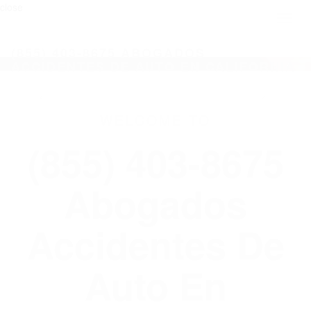
close
Toggl
naviga
(855) 403-8675 ABOGADOS
ACCIDENTES DE AUTO EN CALIFORNIA
WELCOME TO