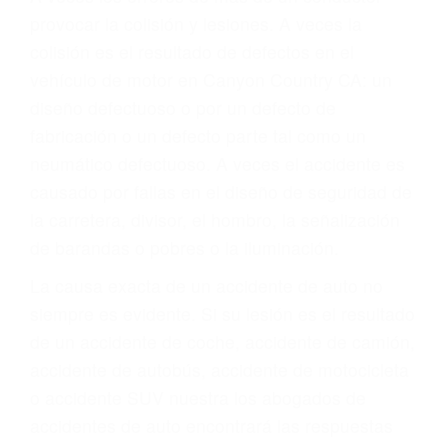
ABOGADO ACCIDENTE
DE AUTO CANYON
COUNTRY CA 91386
A veces los errores de más de un conductor
provocar la colisión y lesiones. A veces la
colisión es el resultado de defectos en el
vehículo de motor en Canyon Country CA: un
diseño defectuoso o por un defecto de
fabricación o un defecto parte tal como un
neumático defectuoso. A veces el accidente es