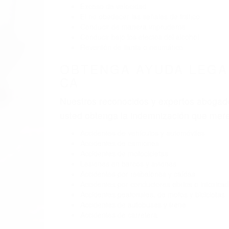
Exceso de velocidad
El no obedecer las señales de tráfico
Conducir de manera imprudente
Conducir bajo los efectos del alcohol
Reventón de llanta o neumático
OBTENGA AYUDA LEGA
CA
Nuestros reconocidos y expertos abogado
usted obtenga la indemnización que mere
Accidentes de vehículos y automóviles
Accidentes de camiones
Accidentes de motocicletas
Lesiones en barcos y aviones
Accidentes por resbalones y caídas
Accidentes por conductores ebrios o intoxica
Accidentes peatonales, de motos y bicicletas
Accidentes de autobuses y trene
Accidentes de carretera