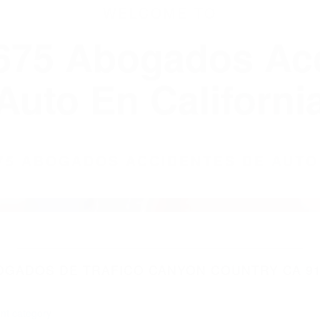
WELCOME TO
8675 Abogados Ac
Auto En Californi
8675 ABOGADOS ACCIDENTES DE AUTO
OGADOS DE TRAFICO CANYON COUNTRY CA 91
nt category