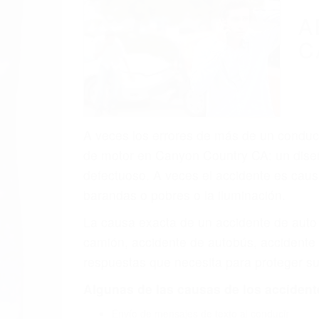
A
C
A veces los errores de más de un conducto
de motor en Canyon Country CA: un diseñ
defectuoso. A veces el accidente es causa
barandas o pobres o la iluminación.
La causa exacta de un accidente de auto 
camión, accidente de autobús, accidente
respuestas que necesita para proteger su
Algunas de las causas de los accidente
Envío de mensajes de texto al conducir