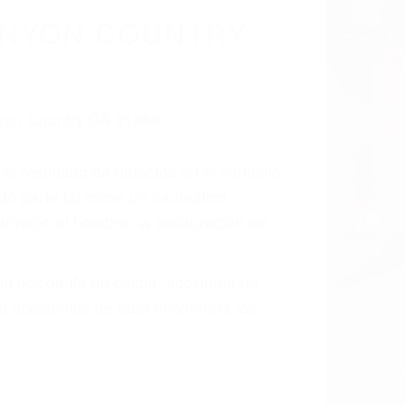
ANYON COUNTRY
 el resultado de defectos en el vehículo
cto parte tal como un neumático
divisor, el hombro, la señalización de
 un accidente de coche, accidente de
e accidentes de auto encontrará las