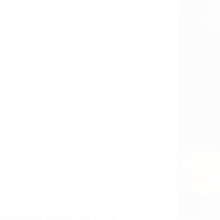
o.
a causa de la negligencia o mala
casos como si fueran a ir a juicio.
sos, haciéndolos más propensos a
spuestos a comparecer ante el tribunal.
esultado de conducir de forma