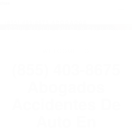
close
Toggl
naviga
(855) 403-8675 ABOGADOS
ACCIDENTES DE AUTO EN CALIFORNIA
WELCOME TO