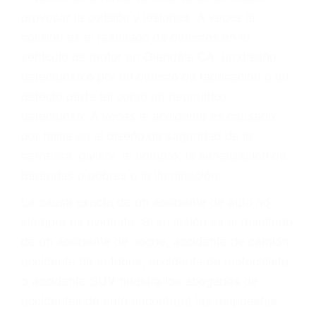
ABOGADOS
ACCIDENTES
GLENDALE CA 91206
A veces los errores de más de un conductor
provocar la colisión y lesiones. A veces la
colisión es el resultado de defectos en el
vehículo de motor en Glendale CA: un diseño
defectuoso o por un defecto de fabricación o un
defecto parte tal como un neumático
defectuoso. A veces el accidente es causado