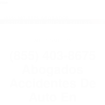
close
Toggl
naviga
(855) 403-8675 ABOGADOS
ACCIDENTES DE AUTO EN CALIFORNIA
WELCOME TO