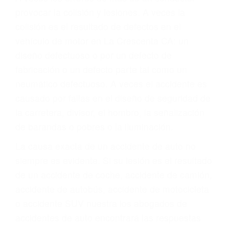
ABOGADOS
ACCIDENTES LA
CRESCENTA CA 91214
A veces los errores de más de un conductor
provocar la colisión y lesiones. A veces la
colisión es el resultado de defectos en el
vehículo de motor en La Crescenta CA: un
diseño defectuoso o por un defecto de
fabricación o un defecto parte tal como un
neumático defectuoso. A veces el accidente es