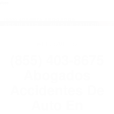
close
Toggl
naviga
(855) 403-8675 ABOGADOS
ACCIDENTES DE AUTO EN CALIFORNIA
WELCOME TO