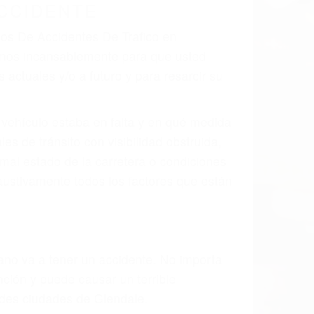
 el resultado de defectos en el vehículo
te tal como un neumático defectuoso. A
mbro, la señalización de barandas o
 un accidente de coche, accidente de
e accidentes de auto encontrará las
S DE TRAFICO EN