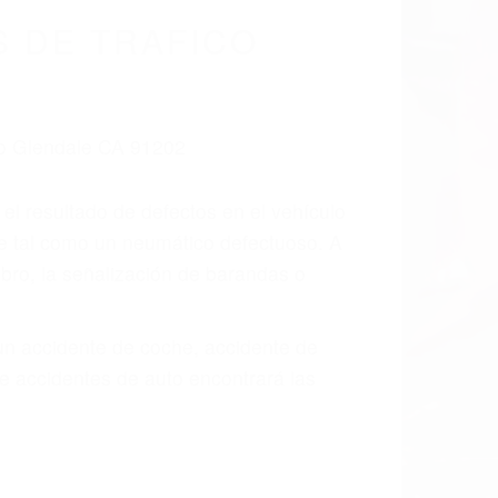
cidentes De
a