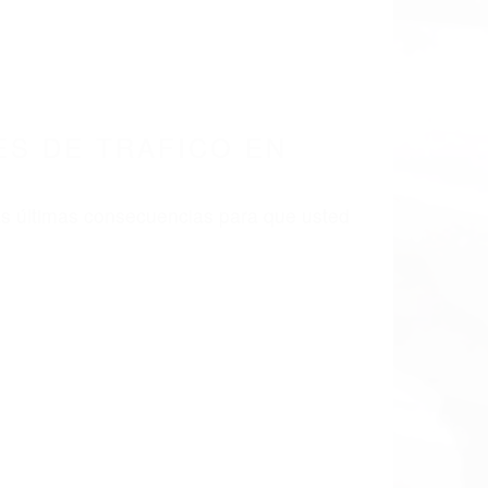
 EN CALIFORNIA
A 91202
 DE TRAFICO