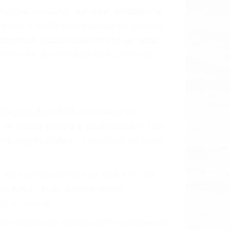
l vehículo estaba en falta y en qué medida
s de tránsito con visibilidad obstruida,
, mal estado de la carretera o condiciones
ustivamente todos los factores que están
rano va a tener un accidente. No importa
ción y puede causar un terrible
ndes ciudades de Glendale.