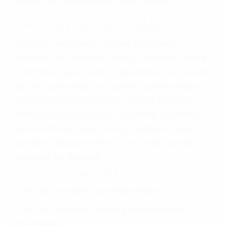
otorgue la compensación que merece.
CHOCAR ES NORMAL
Es triste pero cierto, si usted conduce un
automóvil en nuestras calles y carreteras, tarde
o temprano va a tener un accidente. No importa
qué tan cuidadoso sea, cuando usted conduce,
siempre habrá alguien que no está prestando
atención y puede causar un terrible accidente
automovilístico. Esto es muy factible si usted
conduce regularmente en una de las grandes
ciudades de Burbank.
6 PUNTOS IMPORTANTES
1. No es necesario que hable Ingles
2. No es necesario que sea documentado o
ciudadano