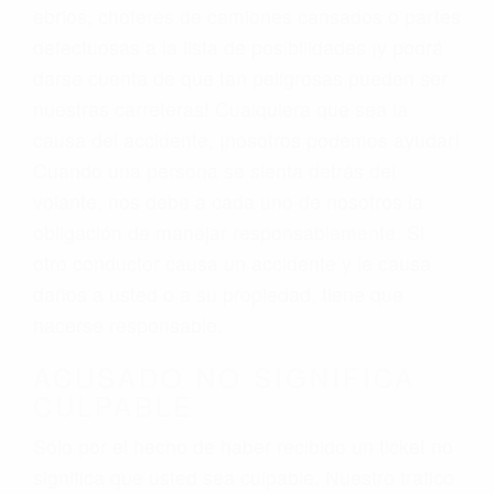
ebrios, choferes de camiones cansados o partes
defectuosas a la lista de posibilidades ¡y podrá
darse cuenta de que tan peligrosas pueden ser
nuestras carreteras! Cualquiera que sea la
causa del accidente, ¡nosotros podemos ayudar!
Cuando una persona se sienta detrás del
volante, nos debe a cada uno de nosotros la
obligación de manejar responsablemente. Si
otro conductor causa un accidente y le causa
daños a usted o a su propiedad, tiene que
hacerse responsable.
ACUSADO NO SIGNIFICA
CULPABLE
Sólo por el hecho de haber recibido un ticket no
significa que usted sea culpable. Nuestro trafico