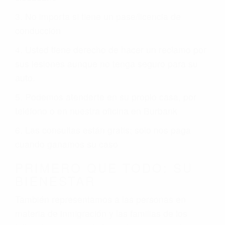
3. No importa si tiene un pase/licencia de
conducción
4. Usted tiene derecho de hacer un reclamo por
sus lesiones aunque no tenga seguro para su
auto.
5. Podemos atenderte en su propio casa, por
teléfono o en nuestra oficina en Burbank
6. Las consultas están gratis; solo nos paga
cuando ganamos su caso
PRIMERO QUE TODO: SU
BIENESTAR
También representamos a las personas en
materia de inmigración y las familias de los