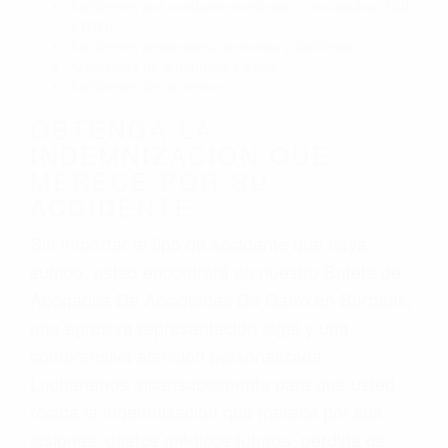
Accidentes por conductores ebrios o intoxicados (DUI
y DWI)
Accidentes peatonales, de motos y bicicletas
Accidentes de autobuses y trene
Accidentes de carretera
OBTENGA LA
INDEMNIZACIÓN QUE
MERECE POR SU
ACCIDENTE
Sin importar el tipo de accidente que haya
sufrido, usted encontrará en nuestro Bufete de
Abogados De Accidentes De Carro en Burbank,
una agresiva representación legal y una
comprensiva atención personalizada.
Lucharemos incansablemente para que usted
reciba la indemnización que merece por sus
lesiones, gastos médicos futuros, pérdida de