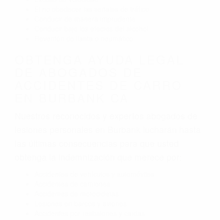
El no obedecer las señales de tráfico
Conducir de manera imprudente
Conducir bajo los efectos del alcohol
Reventón de llanta o neumático
OBTENGA AYUDA LEGAL
DE ABOGADOS DE
ACCIDENTES DE CARRO
EN BURBANK CA
Nuestros reconocidos y expertos abogados de
lesiones personales en Burbank lucharán hasta
las últimas consecuencias para que usted
obtenga la indemnización que merece por:
Accidentes de vehículos y automóviles
Accidentes de camiones
Accidentes de motocicletas
Lesiones en barcos y aviones
Accidentes por resbalones y caídas