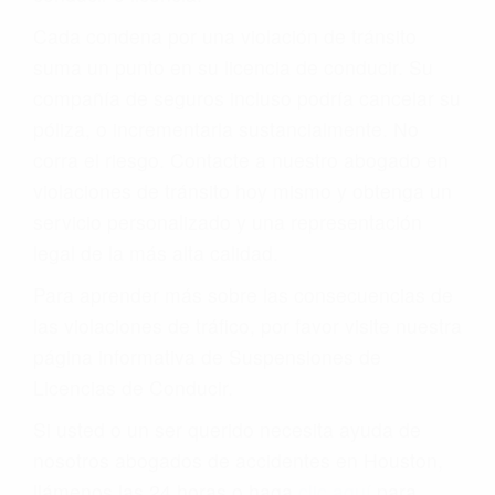
Cada condena por una violación de tránsito
suma un punto en su licencia de conducir. Su
compañía de seguros incluso podría cancelar su
póliza, o incrementarla sustancialmente. No
corra el riesgo. Contacte a nuestro abogado en
violaciones de tránsito hoy mismo y obtenga un
servicio personalizado y una representación
legal de la más alta calidad.
Para aprender más sobre las consecuencias de
las violaciones de tráfico, por favor visite nuestra
página informativa de Suspensiones de
Licencias de Conducir.
Si usted o un ser querido necesita ayuda de
nosotros abogados de accidentes en Houston,
llámenos las 24 horas o haga
clic aquí
para