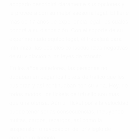
abogado describirá claramente sus opciones y
le proveerá con su mejor asesoría legal. Él tiene
más de 17 años de experiencia legal, los cuales
pondrá a su disposición. Con el soporte de su
experimentado equipo legal, él trabajará para
minimizar las posibles consecuencias negativas
de su violación a las leyes de tránsito.
En los años anteriores, las personas no
dudaban en pagar los tickets de tráfico que les
pusieran y así continuaban con su vida. Hoy, de
todos modos, los tickets de tránsito son más
que una ofensa. Aún un ticket por alta velocidad
puede tener serias consecuencias, incluyendo
multas, cargos, recargos, así como la
suspensión o revocación del privilegio de
conducir o licencia.