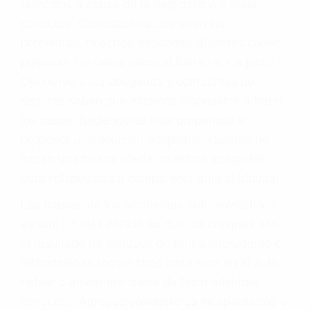
fallecidos a causa de la negligencia o mala
conducta. Cualesquiera que sean los
problemas, nuestros abogados litigantes civiles
preparan los casos como si fueran a ir a juicio.
Oponerse a los abogados y compañías de
seguros saben que estamos dispuestos a tratar
los casos, haciéndolos más propensos a
proponer una solución aceptable. Cuando no
hacen una buena oferta, nuestros abogados
están dispuestos a comparecer ante el tribunal.
Las causas de los accidentes automovilísticos
varían. Lo más común es que los choques son
el resultado de conducir de forma imprudente o
distracciones (como otros pasajeros en el auto,
hablar o enviar mensajes de texto mientras
conduce). Agregue conductores incapacitados o