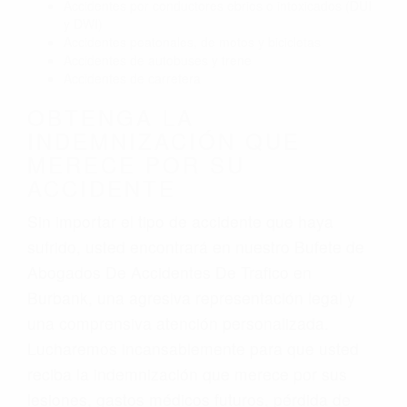
Accidentes por conductores ebrios o intoxicados (DUI
y DWI)
Accidentes peatonales, de motos y bicicletas
Accidentes de autobuses y trene
Accidentes de carretera
OBTENGA LA
INDEMNIZACIÓN QUE
MERECE POR SU
ACCIDENTE
Sin importar el tipo de accidente que haya
sufrido, usted encontrará en nuestro Bufete de
Abogados De Accidentes De Trafico en
Burbank, una agresiva representación legal y
una comprensiva atención personalizada.
Lucharemos incansablemente para que usted
reciba la indemnización que merece por sus
lesiones, gastos médicos futuros, pérdida de