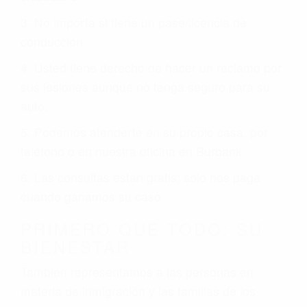
3. No importa si tiene un pase/licencia de
conducción
4. Usted tiene derecho de hacer un reclamo por
sus lesiones aunque no tenga seguro para su
auto.
5. Podemos atenderte en su propio casa, por
teléfono o en nuestra oficina en Burbank
6. Las consultas están gratis; solo nos paga
cuando ganamos su caso
PRIMERO QUE TODO: SU
BIENESTAR
También representamos a las personas en
materia de inmigración y las familias de los