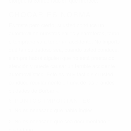
otorgue la compensación que merece.
CHOCAR ES NORMAL
Es triste pero cierto, si usted conduce un
automóvil en nuestras calles y carreteras, tarde
o temprano va a tener un accidente. No importa
qué tan cuidadoso sea, cuando usted conduce,
siempre habrá alguien que no está prestando
atención y puede causar un terrible accidente
automovilístico. Esto es muy factible si usted
conduce regularmente en una de las grandes
ciudades de Burbank.
6 PUNTOS IMPORTANTES
1. No es necesario que hable Ingles
2. No es necesario que sea documentado o
ciudadano