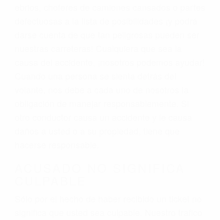
ebrios, choferes de camiones cansados o partes
defectuosas a la lista de posibilidades ¡y podrá
darse cuenta de que tan peligrosas pueden ser
nuestras carreteras! Cualquiera que sea la
causa del accidente, ¡nosotros podemos ayudar!
Cuando una persona se sienta detrás del
volante, nos debe a cada uno de nosotros la
obligación de manejar responsablemente. Si
otro conductor causa un accidente y le causa
daños a usted o a su propiedad, tiene que
hacerse responsable.
ACUSADO NO SIGNIFICA
CULPABLE
Sólo por el hecho de haber recibido un ticket no
significa que usted sea culpable. Nuestro trafico