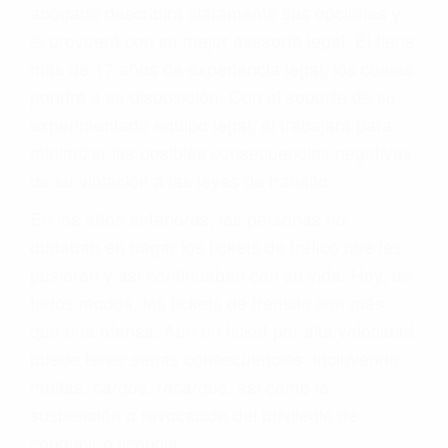
abogado describirá claramente sus opciones y
le proveerá con su mejor asesoría legal. Él tiene
más de 17 años de experiencia legal, los cuales
pondrá a su disposición. Con el soporte de su
experimentado equipo legal, él trabajará para
minimizar las posibles consecuencias negativas
de su violación a las leyes de tránsito.
En los años anteriores, las personas no
dudaban en pagar los tickets de tráfico que les
pusieran y así continuaban con su vida. Hoy, de
todos modos, los tickets de tránsito son más
que una ofensa. Aún un ticket por alta velocidad
puede tener serias consecuencias, incluyendo
multas, cargos, recargos, así como la
suspensión o revocación del privilegio de
conducir o licencia.