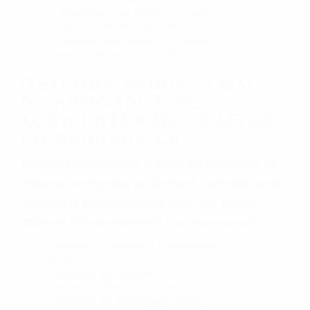
El no obedecer las señales de tráfico
Conducir de manera imprudente
Conducir bajo los efectos del alcohol
Reventón de llanta o neumático
OBTENGA AYUDA LEGAL
DE ABOGADOS DE
ACCIDENTES DE TRAFICO
EN BURBANK CA
Nuestros reconocidos y expertos abogados de
lesiones personales en Burbank lucharán hasta
las últimas consecuencias para que usted
obtenga la indemnización que merece por:
Accidentes de vehículos y automóviles
Accidentes de camiones
Accidentes de motocicletas
Lesiones en barcos y aviones
Accidentes por resbalones y caídas