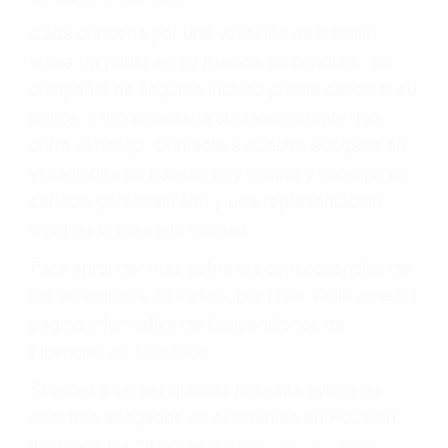
Cada condena por una violación de tránsito
suma un punto en su licencia de conducir. Su
compañía de seguros incluso podría cancelar su
póliza, o incrementarla sustancialmente. No
corra el riesgo. Contacte a nuestro abogado en
violaciones de tránsito hoy mismo y obtenga un
servicio personalizado y una representación
legal de la más alta calidad.
Para aprender más sobre las consecuencias de
las violaciones de tráfico, por favor visite nuestra
página informativa de Suspensiones de
Licencias de Conducir.
Si usted o un ser querido necesita ayuda de
nosotros abogados de accidentes en Houston,
llámenos las 24 horas o haga
clic aquí
para