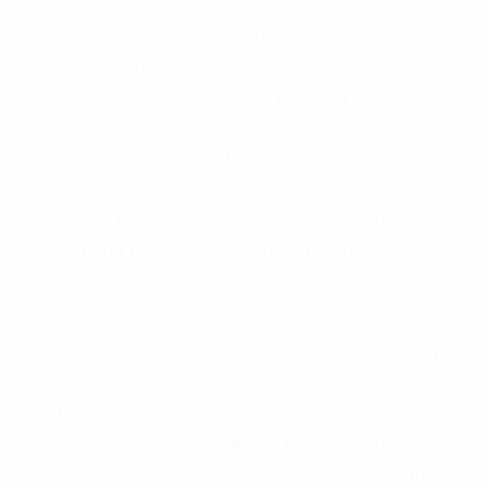
fallecidos a causa de la negligencia o mala
conducta. Cualesquiera que sean los
problemas, nuestros abogados litigantes civiles
preparan los casos como si fueran a ir a juicio.
Oponerse a los abogados y compañías de
seguros saben que estamos dispuestos a tratar
los casos, haciéndolos más propensos a
proponer una solución aceptable. Cuando no
hacen una buena oferta, nuestros abogados
están dispuestos a comparecer ante el tribunal.
Las causas de los accidentes automovilísticos
varían. Lo más común es que los choques son
el resultado de conducir de forma imprudente o
distracciones (como otros pasajeros en el auto,
hablar o enviar mensajes de texto mientras
conduce). Agregue conductores incapacitados o