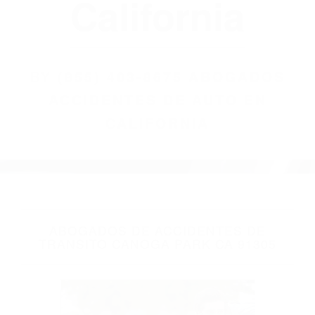
(855) 403-8675
Abogados
Accidentes De
Auto En
California
BY
(855) 403-8675 ABOGADOS
ACCIDENTES DE AUTO EN
CALIFORNIA