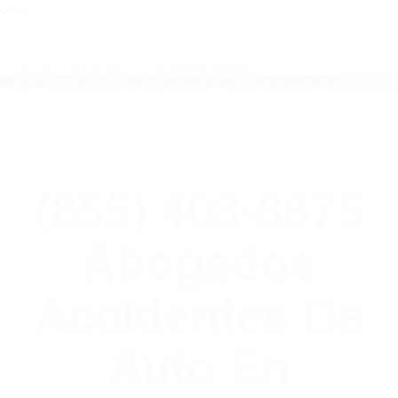
close
Toggl
naviga
(855) 403-8675 ABOGADOS
ACCIDENTES DE AUTO EN CALIFORNIA
WELCOME TO