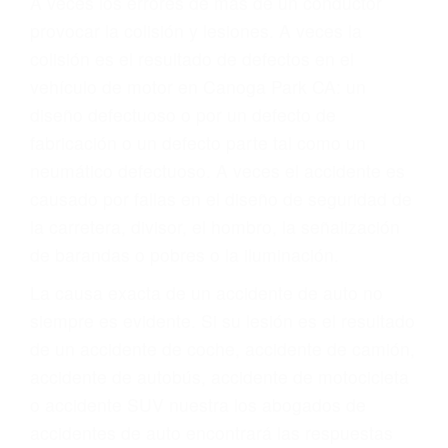
ABOGADOS DE
ACCIDENTES DE
TRANSITO CANOGA
PARK CA 91305
A veces los errores de más de un conductor
provocar la colisión y lesiones. A veces la
colisión es el resultado de defectos en el
vehículo de motor en Canoga Park CA: un
diseño defectuoso o por un defecto de
fabricación o un defecto parte tal como un
neumático defectuoso. A veces el accidente es