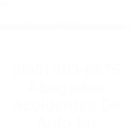
close
Toggl
naviga
(855) 403-8675 ABOGADOS
ACCIDENTES DE AUTO EN CALIFORNIA
WELCOME TO