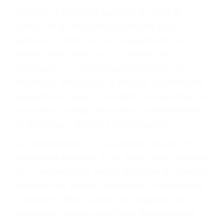
ABOGADOS DE
ACIDENTES LA
CRESCENTA CA 91224
A veces los errores de más de un conductor
provocar la colisión y lesiones. A veces la
colisión es el resultado de defectos en el
vehículo de motor en La Crescenta CA: un
diseño defectuoso o por un defecto de
fabricación o un defecto parte tal como un
neumático defectuoso. A veces el accidente es