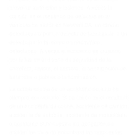
ABOGADOS DE
ACIDENTES NEWHALL
CA 91322
A veces los errores de más de un conductor
provocar la colisión y lesiones. A veces la
colisión es el resultado de defectos en el
vehículo de motor en Newhall CA: un diseño
defectuoso o por un defecto de fabricación o un
defecto parte tal como un neumático
defectuoso. A veces el accidente es causado