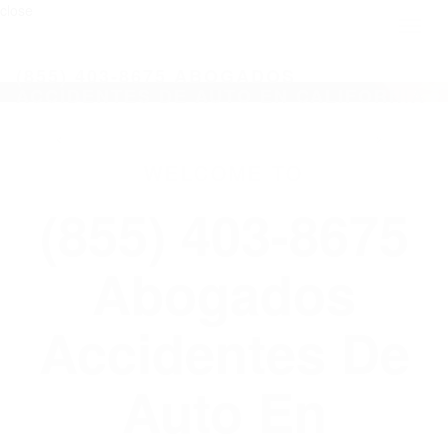
close
Toggl
naviga
(855) 403-8675 ABOGADOS
ACCIDENTES DE AUTO EN CALIFORNIA
WELCOME TO