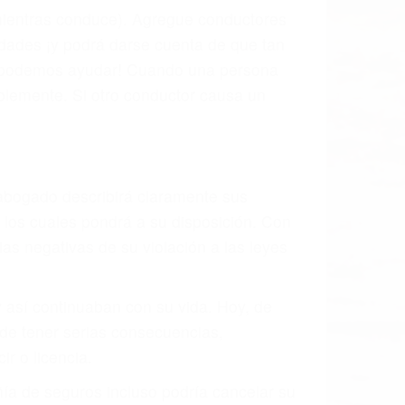
l vehículo estaba en falta y en qué medida
s de tránsito con visibilidad obstruida,
, mal estado de la carretera o condiciones
n exhaustivamente todos los factores que
rano va a tener un accidente. No importa
ción y puede causar un terrible
ndes ciudades de Woodland Hills.