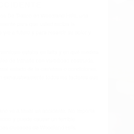
 el resultado de defectos en el vehículo
to parte tal como un neumático
divisor, el hombro, la señalización de
 un accidente de coche, accidente de
e accidentes de auto encontrará las
EN WOODLAND HILLS