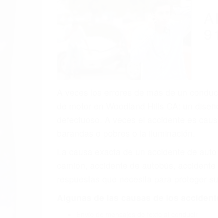
(855) 403-