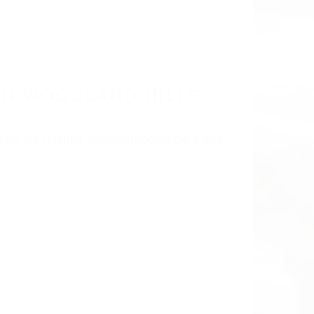
 EN CALIFORNIA
365
ODLAND HILLS CA