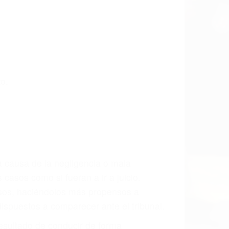
o.
a causa de la negligencia o mala
casos como si fueran a ir a juicio.
sos, haciéndolos más propensos a
spuestos a comparecer ante el tribunal.
esultado de conducir de forma