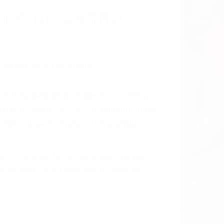
TES DE CARRO
 el resultado de defectos en el vehículo
 parte tal como un neumático defectuoso.
hombro, la señalización de barandas o
 un accidente de coche, accidente de
e accidentes de auto encontrará las