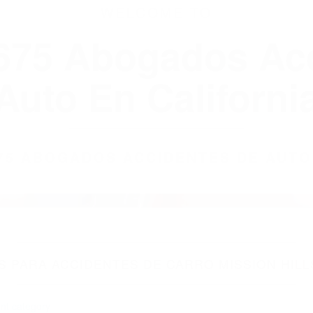
WELCOME TO
8675 Abogados Ac
Auto En Californi
8675 ABOGADOS ACCIDENTES DE AUTO
 PARA ACCIDENTES DE CARRO MISSION HILLS
nt category