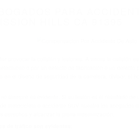
BOGADOS PARA ACCIDEN
ISSION HILLS CA 91395
r provocar la colisión y lesiones. A veces la colisión es
defectuoso o por un defecto de fabricación o un defecto
s en el diseño de seguridad de la carretera, divisor, el 
no siempre es evidente. Si su lesión es el resultado de
 de motocicleta o accidente SUV nuestra los abogados d
s derechos y alcanzar la plena indemnización.
s de tráfico son evidentes: