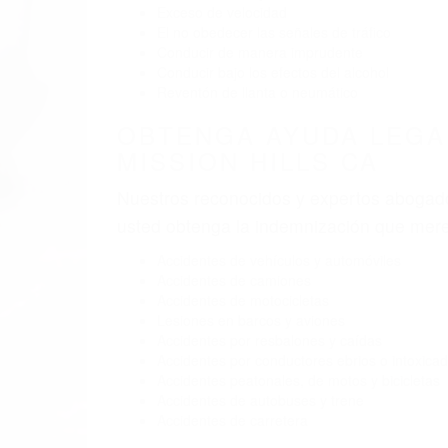
Exceso de velocidad
El no obedecer las señales de tráfico
Conducir de manera imprudente
Conducir bajo los efectos del alcohol
Reventón de llanta o neumático
OBTENGA AYUDA LEGA
MISSION HILLS CA
Nuestros reconocidos y expertos abogado
usted obtenga la indemnización que mere
Accidentes de vehículos y automóviles
Accidentes de camiones
Accidentes de motocicletas
Lesiones en barcos y aviones
Accidentes por resbalones y caídas
Accidentes por conductores ebrios o intoxica
Accidentes peatonales, de motos y bicicletas
Accidentes de autobuses y trene
Accidentes de carretera