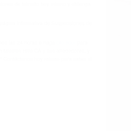
aciones de tránsito hoy mismo y obtenga
a página informativa de Suspensiones de
enos las 24 horas o haga
clic aquí
para
 Mission Hills CA y sus alrededores, y
! Contáctenos hoy mismo para saber si