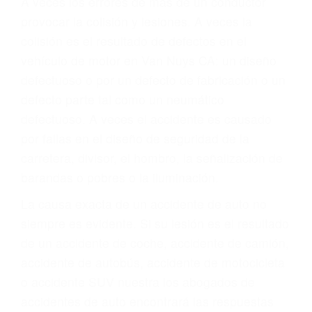
ABOGADOS PARA
ACCIDENTES DE
CARRO VAN NUYS CA
91408
A veces los errores de más de un conductor
provocar la colisión y lesiones. A veces la
colisión es el resultado de defectos en el
vehículo de motor en Van Nuys CA: un diseño
defectuoso o por un defecto de fabricación o un
defecto parte tal como un neumático
defectuoso. A veces el accidente es causado