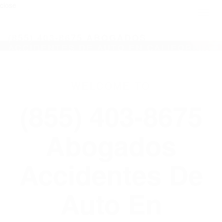
close
Toggl
naviga
(855) 403-8675 ABOGADOS
ACCIDENTES DE AUTO EN CALIFORNIA
WELCOME TO