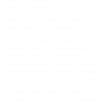
ABOGADOS PARA
ACCIDENTES
PACOIMA CA 91331
A veces los errores de más de un conductor
provocar la colisión y lesiones. A veces la
colisión es el resultado de defectos en el
vehículo de motor en Pacoima CA: un diseño
defectuoso o por un defecto de fabricación o un
defecto parte tal como un neumático
defectuoso. A veces el accidente es causado
por fallas en el diseño de seguridad de la