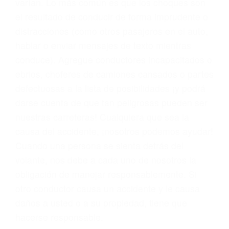
problemas, nuestros abogados litigantes civiles
preparan los casos como si fueran a ir a juicio.
Oponerse a los abogados y compañías de
seguros saben que estamos dispuestos a tratar
los casos, haciéndolos más propensos a
proponer una solución aceptable. Cuando no
hacen una buena oferta, nuestros abogados
están dispuestos a comparecer ante el tribunal.
Las causas de los accidentes automovilísticos
varían. Lo más común es que los choques son
el resultado de conducir de forma imprudente o
distracciones (como otros pasajeros en el auto,
hablar o enviar mensajes de texto mientras
conduce). Agregue conductores incapacitados o
ebrios, choferes de camiones cansados o partes
defectuosas a la lista de posibilidades ¡y podrá