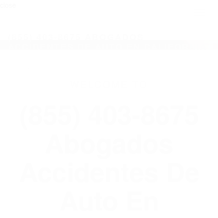
close
Toggl
naviga
(855) 403-8675 ABOGADOS
ACCIDENTES DE AUTO EN CALIFORNIA
WELCOME TO