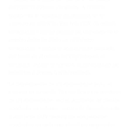
ABOGADOS PARA
ACCIDENTES VAN
NUYS CA 91409
A veces los errores de más de un conductor
provocar la colisión y lesiones. A veces la
colisión es el resultado de defectos en el
vehículo de motor en Van Nuys CA: un diseño
defectuoso o por un defecto de fabricación o un
defecto parte tal como un neumático
defectuoso. A veces el accidente es causado