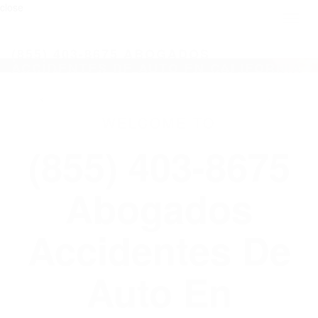
close
Toggl
naviga
(855) 403-8675 ABOGADOS
ACCIDENTES DE AUTO EN CALIFORNIA
WELCOME TO