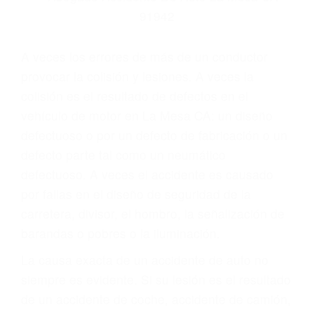
Parent category
ABOGADOS
ESPECIALISTAS EN
ACCIDENTES DE
TRAFICO LA MESA CA
91942
A veces los errores de más de un conductor
provocar la colisión y lesiones. A veces la
colisión es el resultado de defectos en el
vehículo de motor en La Mesa CA: un diseño