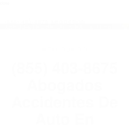
close
Toggl
naviga
(855) 403-8675 ABOGADOS
ACCIDENTES DE AUTO EN CALIFORNIA
WELCOME TO