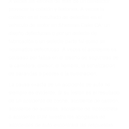
ABOGADOS DE
ACCIDENTES DE
TRAFICO SHERMAN
OAKS CA 91495
A veces los errores de más de un conductor
provocar la colisión y lesiones. A veces la
colisión es el resultado de defectos en el
vehículo de motor en Sherman Oaks CA: un
diseño defectuoso o por un defecto de
fabricación o un defecto parte tal como un
neumático defectuoso. A veces el accidente es