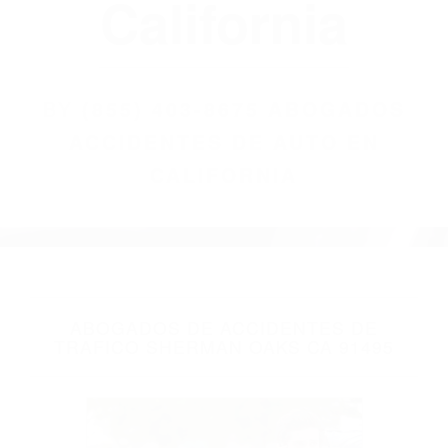
(855) 403-8675
Abogados
Accidentes De
Auto En
California
BY
(855) 403-8675 ABOGADOS
ACCIDENTES DE AUTO EN
CALIFORNIA