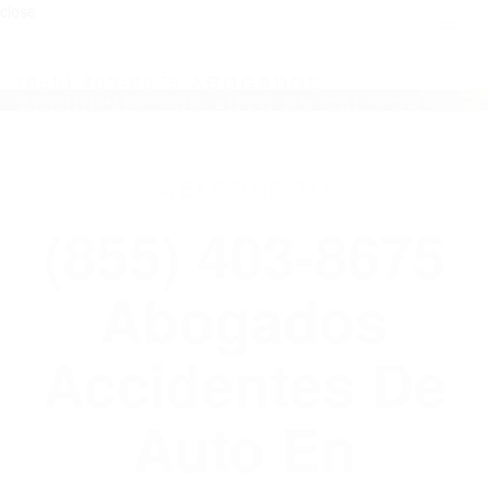
close
Toggl
naviga
(855) 403-8675 ABOGADOS
ACCIDENTES DE AUTO EN CALIFORNIA
WELCOME TO