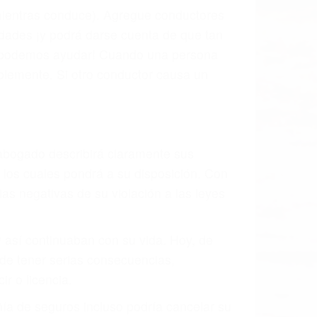
l vehículo estaba en falta y en qué medida
s de tránsito con visibilidad obstruida,
, mal estado de la carretera o condiciones
tivamente todos los factores que están
rano va a tener un accidente. No importa
ción y puede causar un terrible
ndes ciudades de Sylmar.