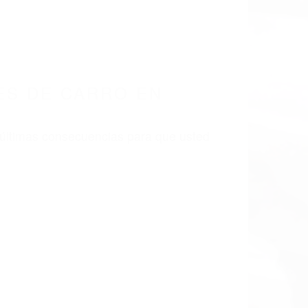
 EN CALIFORNIA
91342
S DE CARRO